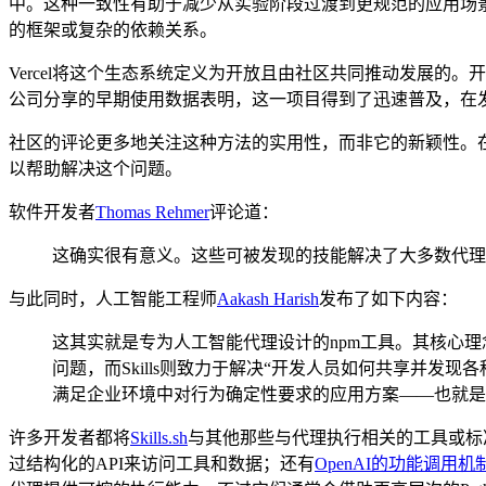
中。这种一致性有助于减少从实验阶段过渡到更规范的应用场景
的框架或复杂的依赖关系。
Vercel将这个生态系统定义为开放且由社区共同推动发展的。
公司分享的早期使用数据表明，这一项目得到了迅速普及，在
社区的评论更多地关注这种方法的实用性，而非它的新颖性。
以帮助解决这个问题。
软件开发者
Thomas Rehmer
评论道：
这确实很有意义。这些可被发现的技能解决了大多数代理
与此同时，人工智能工程师
Aakash Harish
发布了如下内容：
这其实就是专为人工智能代理设计的npm工具。其核心理
问题，而Skills则致力于解决“开发人员如何共享并
满足企业环境中对行为确定性要求的应用方案——也就是将Sk
许多开发者都将
Skills.sh
与其他那些与代理执行相关的工具或标
过结构化的API来访问工具和数据；还有
OpenAI的功能调用机