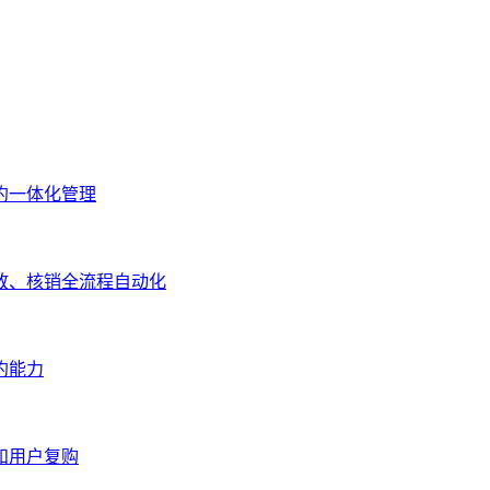
约一体化管理
放、核销全流程自动化
约能力
和用户复购