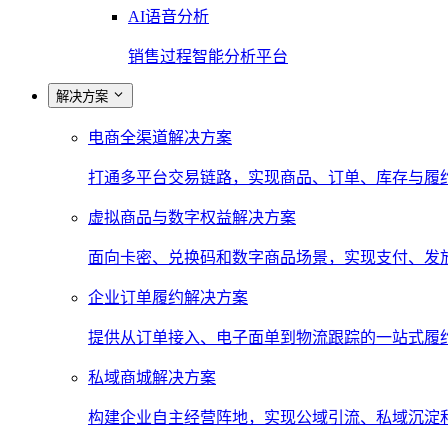
AI语音分析
销售过程智能分析平台
解决方案
电商全渠道解决方案
打通多平台交易链路，实现商品、订单、库存与履
虚拟商品与数字权益解决方案
面向卡密、兑换码和数字商品场景，实现支付、发
企业订单履约解决方案
提供从订单接入、电子面单到物流跟踪的一站式履
私域商城解决方案
构建企业自主经营阵地，实现公域引流、私域沉淀