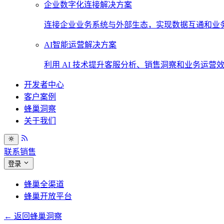
企业数字化连接解决方案
连接企业业务系统与外部生态，实现数据互通和业
AI智能运营解决方案
利用 AI 技术提升客服分析、销售洞察和业务运营
开发者中心
客户案例
蜂巢洞察
关于我们
联系销售
登录
蜂巢全渠道
蜂巢开放平台
← 返回蜂巢洞察