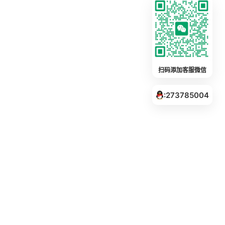
扫码添加客服微信
:273785004