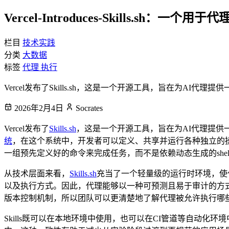
Vercel-Introduces-Skills.sh：
栏目
技术实践
分类
大数据
标签
代理
执行
Vercel发布了Skills.sh，这是一个开源工具，旨在为AI代理提供一种标 &
2026年2月4日
Socrates
Vercel发布了
Skills.sh
，这是一个开源工具，旨在为AI代理提供
统
，在这个系统中，开发者可以定义、共享并运行各种独立的
一组预先定义好的命令来完成任务，而不是依赖动态生成的shel
从技术层面来看，
Skills.sh
充当了一个轻量级的运行时环境，使
以及执行方式。因此，代理能够以一种可预测且易于审计的方
版本控制机制，所以团队可以更清楚地了解代理被允许执行哪
Skills既可以在本地环境中使用，也可以在CI管道等自动化环