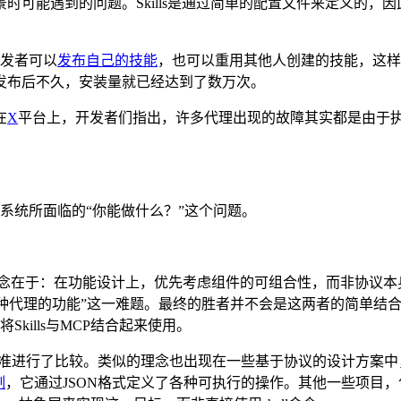
时可能遇到的问题。Skills是通过简单的配置文件来定义的，
开发者可以
发布自己的技能
，也可以重用其他人创建的技能，这样
发布后不久，安装量就已经达到了数万次。
在
X
平台上，开发者们指出，许多代理出现的故障其实都是由于执行
系统所面临的“你能做什么？”这个问题。
念在于：在功能设计上，优先考虑组件的可组合性，而非协议本身
发现各种代理的功能”这一难题。最终的胜者并不会是这两者的简单
ills与MCP结合起来使用。
准进行了比较。类似的理念也出现在一些基于协议的设计方案中
制
，它通过JSON格式定义了各种可执行的操作。其他一些项目，