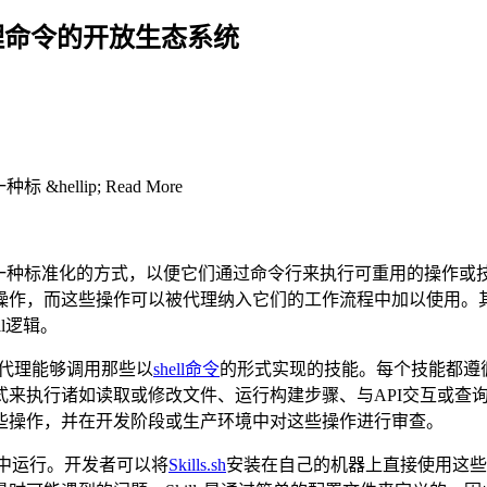
一个用于代理命令的开放生态系统
hellip; Read More
一种标准化的方式，以便它们通过命令行来执行可重用的操作或技能
操作，而这些操作可以被代理纳入它们的工作流程中加以使用。
l逻辑。
代理能够调用那些以
shell命令
的形式实现的技能。每个技能都遵
式来执行诸如读取或修改文件、运行构建步骤、与API交互或查
些操作，并在开发阶段或生产环境中对这些操作进行审查。
境中运行。开发者可以将
Skills.sh
安装在自己的机器上直接使用这些