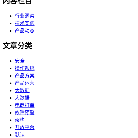
内容栏目
行业洞察
技术实践
产品动态
文章分类
安全
操作系统
产品方案
产品运营
大数据
大数据
电商打单
故障预警
架构
开放平台
默认