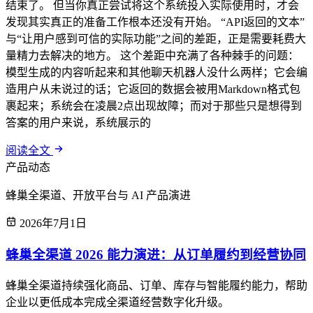
结束了。 但当你真正尝试将这个系统投入实际使用时，才会
发现其实真正的准备工作根本还没有开始。 “API返回的文本”
与“让用户感到可信的实际功能”之间的差距，正是需要耗费大
量精力去解决的地方。 这个差距中充满了各种棘手的问题：
模型生成的内容听起来和其他聊天机器人没什么两样；它会编
造用户从未说过的话；它返回的数据会被用Markdown格式包
裹起来；系统会在凌晨2点出现故障；而对于那些只是想得到
答案的用户来说，系统展示的
阅读全文
产品动态
蜂巢全渠道、开放平台与 AI 产品演进
2026年7月1日
蜂巢全渠道 2026 能力演进：从订单履约到经营协同
蜂巢全渠道持续强化商品、订单、库存与智能履约能力，帮助
企业以更低成本完成全渠道经营数字化升级。