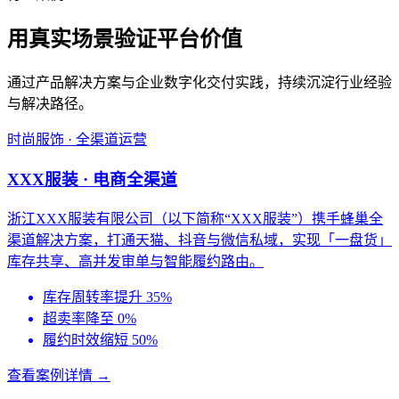
用真实场景验证平台价值
通过产品解决方案与企业数字化交付实践，持续沉淀行业经验
与解决路径。
时尚服饰 · 全渠道运营
XXX服装 · 电商全渠道
浙江XXX服装有限公司（以下简称“XXX服装”）携手蜂巢全
渠道解决方案，打通天猫、抖音与微信私域，实现「一盘货」
库存共享、高并发审单与智能履约路由。
库存周转率提升 35%
超卖率降至 0%
履约时效缩短 50%
查看案例详情 →